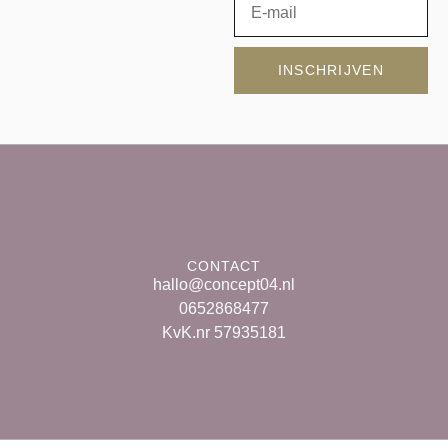
INSCHRIJVEN
CONTACT
hallo@concept04.nl
0652868477
KvK.nr 57935181