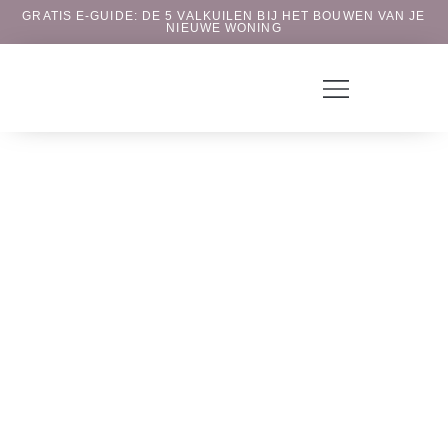
GRATIS E-GUIDE: DE 5 VALKUILEN BIJ HET BOUWEN VAN JE
NIEUWE WONING