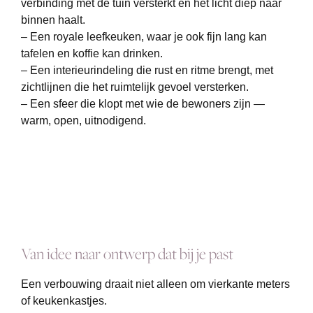
verbinding met de tuin versterkt en het licht diep naar
binnen haalt.
– Een royale leefkeuken, waar je ook fijn lang kan
tafelen en koffie kan drinken.
– Een interieurindeling die rust en ritme brengt, met
zichtlijnen die het ruimtelijk gevoel versterken.
– Een sfeer die klopt met wie de bewoners zijn —
warm, open, uitnodigend.
Van idee naar ontwerp dat bij je past
Een verbouwing draait niet alleen om vierkante meters
of keukenkastjes.