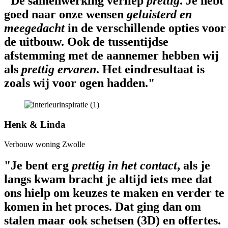
"De samenwerking verliep
prettig
. Je hebt
goed naar onze wensen
geluisterd en
meegedacht
in de verschillende opties voor
de uitbouw. Ook de tussentijdse
afstemming met de aannemer hebben wij
als
prettig ervaren
. Het eindresultaat is
zoals wij voor ogen hadden."
Henk & Linda
Verbouw woning Zwolle
"Je bent erg
prettig in het contact
, als je
langs kwam bracht je altijd iets mee dat
ons hielp om keuzes te maken en verder te
komen in het proces. Dat ging dan om
stalen maar ook schetsen (3D) en offertes.