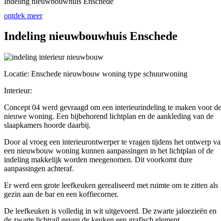
Indeling nieuwbouwhuis Enschede
ontdek meer
Indeling nieuwbouwhuis Enschede
Locatie: Enschede nieuwbouw woning type schuurwoning
Interieur:
Concept 04 werd gevraagd om een interieurindeling te maken voor d
nieuwe woning. Een bijbehorend lichtplan en de aankleding van de
slaapkamers hoorde daarbij.
Door al vroeg een interieurontwerper te vragen tijdens het ontwerp v
een nieuwbouw woning kunnen aanpassingen in het lichtplan of de
indeling makkelijk worden meegenomen. Dit voorkomt dure
aanpassingen achteraf.
Er werd een grote leefkeuken gerealiseerd met ruimte om te zitten als
gezin aan de bar en een koffiecorner.
De leefkeuken is volledig in wit uitgevoerd. De zwarte jaloezieën en
de zwarte lichtrail geven de keuken een grafisch element.