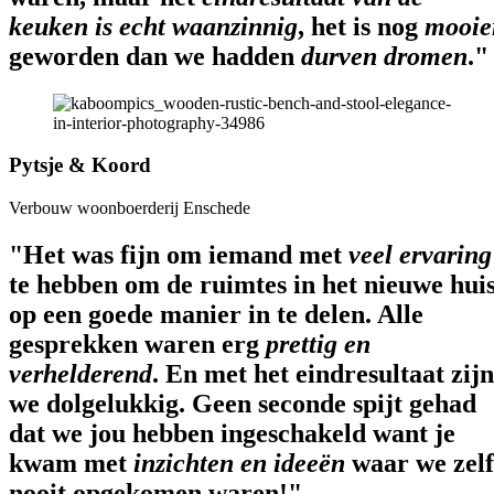
keuken is echt waanzinnig
, het is nog
mooie
geworden dan we hadden
durven dromen
."
Pytsje & Koord
Verbouw woonboerderij Enschede
"Het was fijn om iemand met
veel ervaring
te hebben om de ruimtes in het nieuwe hui
op een goede manier in te delen. Alle
gesprekken waren erg
prettig en
verhelderend
. En met het eindresultaat zijn
we dolgelukkig. Geen seconde spijt gehad
dat we jou hebben ingeschakeld want je
kwam met
inzichten en ideeën
waar we zelf
nooit opgekomen waren!"