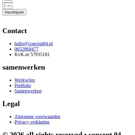
Inschrijven
Contact
hallo@concept04.nl
0652868477
KvK.nr 57935181
samenwerken
Werkwijze
Portfolio
Samenwerken
Legal
Algemene voorwaarden
Privacy verklaring
© 2026 all rights reserved • concept 04