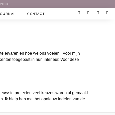
ONING
JOURNAL
CONTACT
imte ervaren en hoe we ons voelen. Voor mijn
centen toegepast in hun interieur. Voor deze
n nieuwste projecten:veel keuzes waren al gemaakt
en. Ik hielp hen met het opnieuw indelen van de