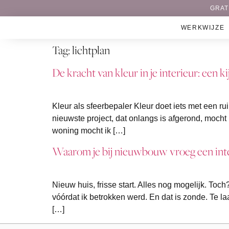
GRAT
WERKWIJZE
Tag:
lichtplan
De kracht van kleur in je interieur: een 
Kleur als sfeerbepaler Kleur doet iets met een r
nieuwste project, dat onlangs is afgerond, mocht
woning mocht ik […]
Waarom je bij nieuwbouw vroeg een int
Nieuw huis, frisse start. Alles nog mogelijk. Toc
vóórdat ik betrokken werd. En dat is zonde. Te l
[…]