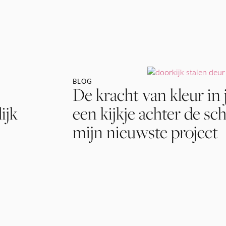
BLOG
De kracht van kleur in j
ijk
een kijkje achter de sc
mijn nieuwste project