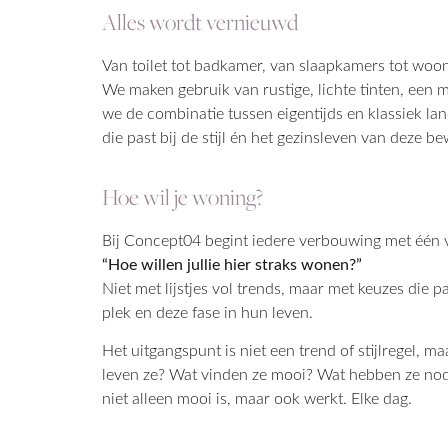
Alles wordt vernieuwd
Van toilet tot badkamer, van slaapkamers tot woon
We maken gebruik van rustige, lichte tinten, een 
we de combinatie tussen eigentijds en klassiek lan
die past bij de stijl én het gezinsleven van deze b
Hoe wil je woning?
Bij Concept04 begint iedere verbouwing met één 
“Hoe willen jullie hier straks wonen?”
Niet met lijstjes vol trends, maar met keuzes die 
plek en deze fase in hun leven.
Het uitgangspunt is niet een trend of stijlregel, 
leven ze? Wat vinden ze mooi? Wat hebben ze nodi
niet alleen mooi is, maar ook werkt. Elke dag.