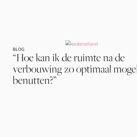
BLOG
“Hoe kan ik de ruimte na de
verbouwing zo optimaal mogel
benutten?”