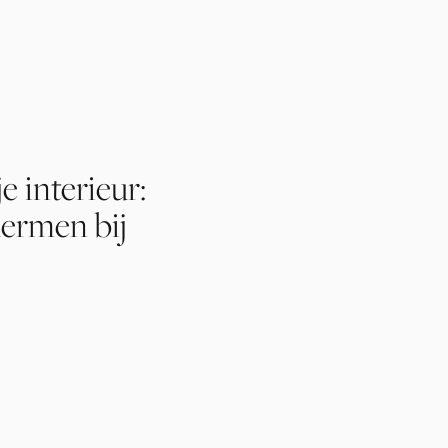
e interieur:
hermen bij