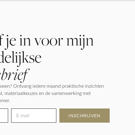
f je in voor mijn
elijkse
brief
wen? Ontvang iedere maand praktische inzichten
icht, materiaalkeuzes en de samenwerking met
emer.
INSCHRIJVEN