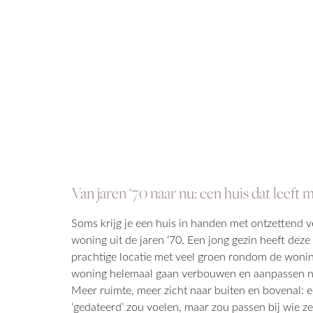
Van jaren ‘70 naar nu: een huis dat leeft m
Soms krijg je een huis in handen met ontzettend v
woning uit de jaren ‘70. Een jong gezin heeft dez
prachtige locatie met veel groen rondom de wonin
woning helemaal gaan verbouwen en aanpassen naa
Meer ruimte, meer zicht naar buiten en bovenal: ee
‘gedateerd’ zou voelen, maar zou passen bij wie ze 