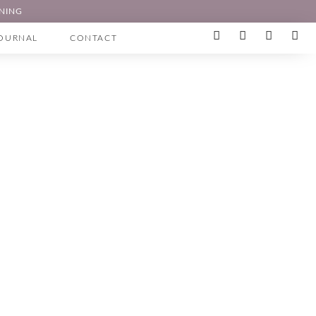
ONING
OURNAL
CONTACT