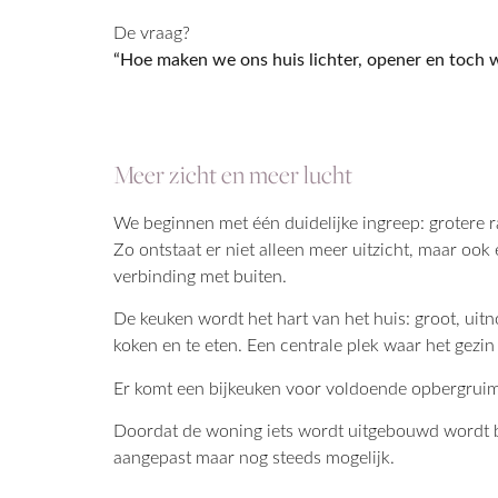
De vraag?
“Hoe maken we ons huis lichter, opener en toch 
Meer zicht en meer lucht
We beginnen met één duidelijke ingreep: grotere ra
Zo ontstaat er niet alleen meer uitzicht, maar ook
verbinding met buiten.
De keuken wordt het hart van het huis: groot, ui
koken en te eten. Een centrale plek waar het gezi
Er komt een bijkeuken voor voldoende opbergrui
Doordat de woning iets wordt uitgebouwd wordt 
aangepast maar nog steeds mogelijk.