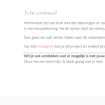
To be continued
Momenteel zijn we druk met alle tekeningen en a
in een bouwtekening. Na de zomer start de verbo
Dan gaan we ook verder kijken naar de materialen
Op mijn
Instagram
kan je dit project en andere pr
Wil je ook ontdekken wat er mogelijk is met jou
Stuur me een berichtje. Ik denk graag met je mee.