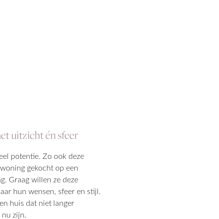
et uitzicht én sfeer
eel potentie. Zo ook deze
e woning gekocht op een
g. Graag willen ze deze
r hun wensen, sfeer en stijl.
n huis dat niet langer
nu zijn.