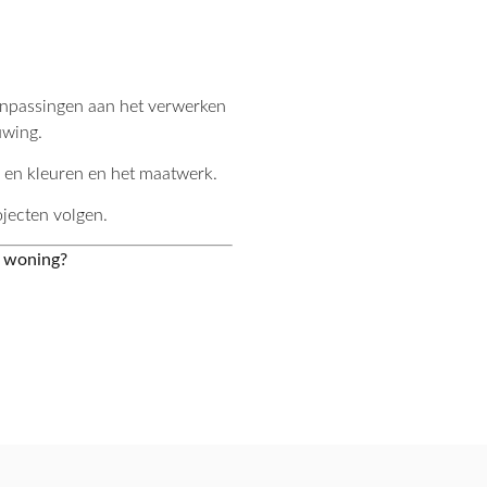
anpassingen aan het verwerken
uwing.
 en kleuren en het maatwerk.
ojecten volgen.
w woning?