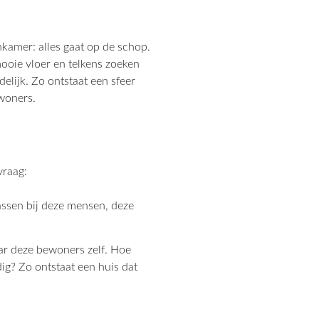
kamer: alles gaat op de schop.
mooie vloer en telkens zoeken
delijk. Zo ontstaat een sfeer
ewoners.
vraag:
passen bij deze mensen, deze
maar deze bewoners zelf. Hoe
g? Zo ontstaat een huis dat